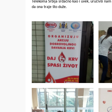
Telekoma Srbija srdačno kao i uvek, uručivši nam 
da ona traje što duže.