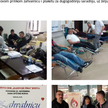
ovom prilikom zahvalnicu i plaketu za dugogodišnju saradnju, uz želj