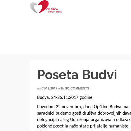
Poseta Budvi
on
with
01/12/2017
NO COMMENTS
Budva, 24-26.11.2017 godine
Povodom 22.novembra, dana Opštine Budva, na adre
saradnici budemo gosti društva dobrovoljnih dava
delegacija našeg Udruženja organizovala odlazak 
poklone posetila naše stare prijatelje humaniste. 