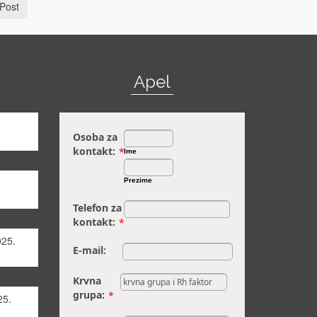
Post
Apel
Osoba za
kontakt:
*
Ime
Prezime
Telefon za
kontakt:
*
025.
E-mail:
Krvna
grupa:
*
25.