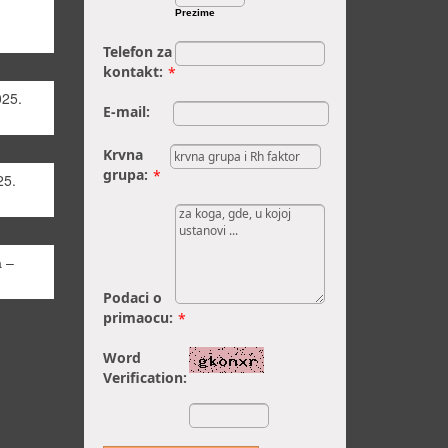
Prezime
Telefon za
kontakt:
*
025.
E-mail:
Krvna
grupa:
*
25.
 –
Podaci o
primaocu:
*
Word
Verification: