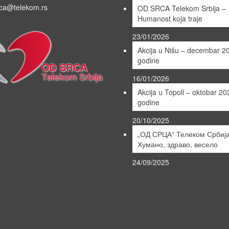
ca@telekom.rs
OD SRCA Telekom Srbija –
Humanost koja traje
23/01/2026
Akcija u Nišu – decembar 2
godine
16/01/2026
Akcija u Topoli – oktobar 20
godine
20/10/2025
„ОД СРЦА“ Телеком Србија
Хумано, здраво, весело
24/09/2025