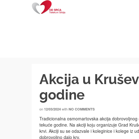
Akcija u Kruše
godine
on
with
12/03/2024
NO COMMENTS
Tradicionalna osmomartovska akcija dobrovoljnog d
tekuće godine. Na akciji koju organizuje Grad Kruše
krvi. Akciji su se odazvale i koleginice i kolege i
dobrovoljno dalo krv.