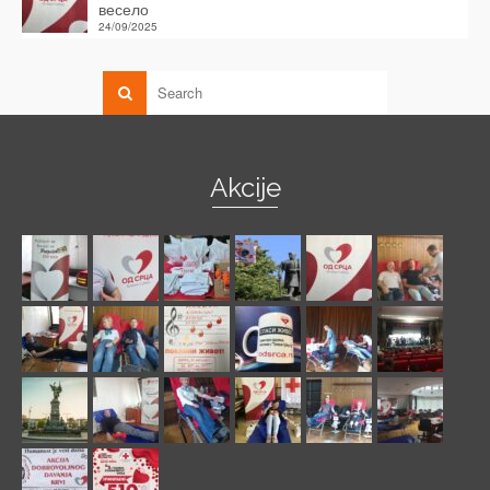
весело
24/09/2025
Akcije