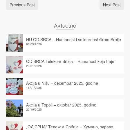
Previous Post
Next Post
Aktuelno
HU OD SRCA – Humanost i solidarnost širom Srbije
06/03/2026
OD SRCA Telekom Srbija – Humanost koja traje
23/01/2026
Akcija u Nišu – decembar 2025. godine
16/01/2026
Akcija u Topoli – oktobar 2025. godine
20/10/2025
„ОД СРЦА“ Телеком Србија – Хумано, здраво,