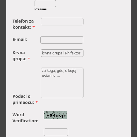
Prezime
Telefon za
kontakt:
*
E-mail:
Krvna
grupa:
*
Podaci o
primaocu:
*
Word
Verification: