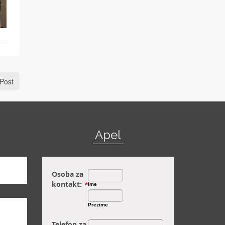
Post
Apel
Osoba za
kontakt:
*
Ime
Prezime
Telefon za