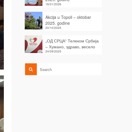
16/01/2026
Akcija u Topoli – oktobar
2025. godine
20/10/2025
„ОД СРЦА“ Телеком Србија
– Хумано, здраво, весело
24/09/2025