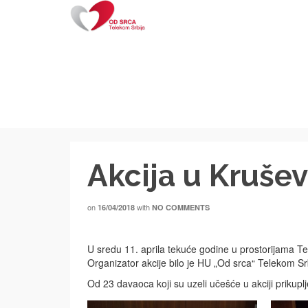
Akcija u Kruše
on
with
16/04/2018
NO COMMENTS
U sredu 11. aprila tekuće godine u
prostorijama Te
Organizator akcije bilo je HU „Od srca“ Telekom Sr
Od 23 davaoca koji su uzeli učešće u akciji prikupl