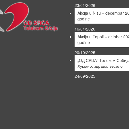
23/01/2026
Akcija u Nišu – decembar 2
godine
16/01/2026
Akcija u Topoli – oktobar 20
godine
20/10/2025
„ОД СРЦА“ Телеком Србија
Хумано, здраво, весело
24/09/2025